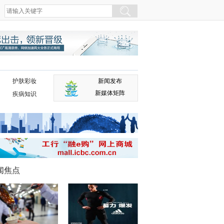
护肤彩妆
新闻发布
新媒体矩阵
疾病知识
闻焦点