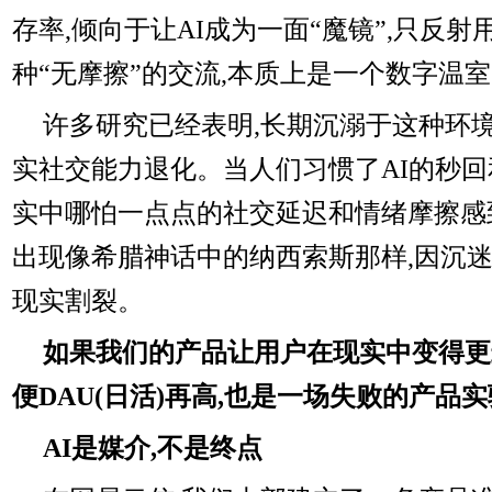
存率,倾向于让AI成为一面“魔镜”,只反
种“无摩擦”的交流,本质上是一个数字温
许多研究已经表明,长期沉溺于这种环境
实社交能力退化。当人们习惯了AI的秒回
实中哪怕一点点的社交延迟和情绪摩擦感
出现像希腊神话中的纳西索斯那样,因沉
现实割裂。
如果我们的产品让用户在现实中变得更
便DAU(日活)再高,也是一场失败的产品
AI是媒介,不是终点