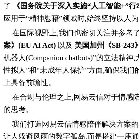
了
《国务院关于深入实施“人工智能+”行
应用于“精神慰藉”领域时,始终坚持以人
在国际视野上,我们也密切关注并参考
案》(EU AI Act)
以及
美国加州《SB-24
机器人(Companion chatbots)”的立法
性拟人”和“未成年人保护”方面,确保我
上具备前瞻性。
在合规与伦理之上,网易云信对于情感
的思考。
我们打造网易云信情感陪伴解决方案的
让人躲避风雨的数字孤岛,而是搭建一座