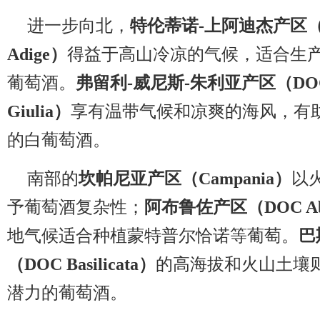
进一步向北，
特伦蒂诺-上阿迪杰产区（DOC 
Adige）
得益于高山冷凉的气候，适合生
葡萄酒。
弗留利-威尼斯-朱利亚产区（DOC Fri
Giulia）
享有温带气候和凉爽的海风，有
的白葡萄酒。
南部的
坎帕尼亚产区（Campania）
以
予葡萄酒复杂性；
阿布鲁佐产区（DOC Ab
地气候适合种植蒙特普尔恰诺等葡萄。
巴
（DOC Basilicata）
的高海拔和火山土壤
潜力的葡萄酒。