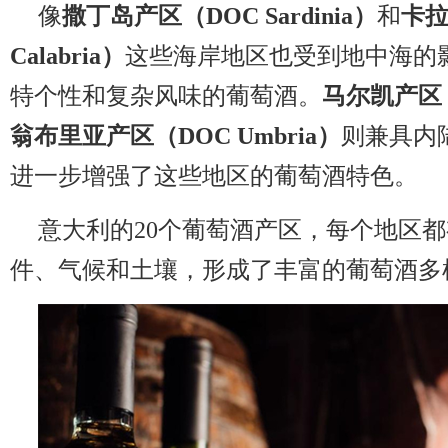
像
撒丁岛产区（DOC Sardinia）
和
卡拉
Calabria）
这些海岸地区也受到地中海的
特个性和复杂风味的葡萄酒。
马尔凯产区（
翁布里亚产区（DOC Umbria）
则兼具内
进一步增强了这些地区的葡萄酒特色。
意大利的20个葡萄酒产区，每个地区
件、气候和土壤，形成了丰富的葡萄酒多