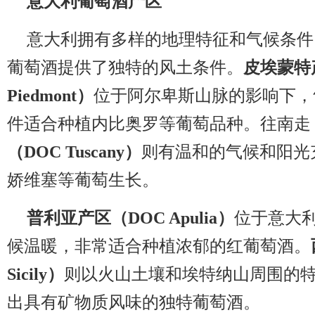
意大利葡萄酒产区
意大利拥有多样的地理特征和气候条件
葡萄酒提供了独特的风土条件。
皮埃蒙特
Piedmont）
位于阿尔卑斯山脉的影响下，
件适合种植内比奥罗等葡萄品种。往南走
（DOC Tuscany）
则有温和的气候和阳光
娇维塞等葡萄生长。
普利亚产区（DOC Apulia）
位于意大
候温暖，非常适合种植浓郁的红葡萄酒。
Sicily）
则以火山土壤和埃特纳山周围的
出具有矿物质风味的独特葡萄酒。