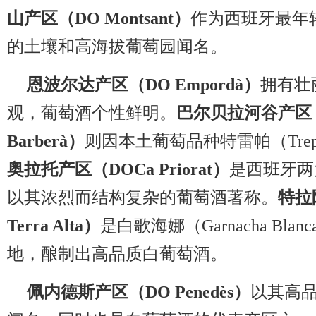
山产区（DO Montsant）
作为西班牙最年
的土壤和高海拔葡萄园闻名。
恩波尔达产区（DO Empordà）
拥有壮
观，葡萄酒个性鲜明。
巴尔贝拉河谷产区（DO
Barberà）
则因本土葡萄品种特雷帕（Trep
奥拉托产区（DOCa Priorat）
是西班牙两
以其浓烈而结构复杂的葡萄酒著称。
特拉
Terra Alta）
是白歌海娜（Garnacha Bl
地，酿制出高品质白葡萄酒。
佩内德斯产区（DO Penedès）
以其高