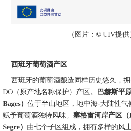
（图片：
© UIV提供
西班牙葡萄酒产区
西班牙的葡萄酒酿造同样历史悠久，拥
DO（原产地名称保护）产区。
巴赫斯平原产
Bages）
位于半山地区，地中海-大陆性气
赋予葡萄酒独特风味。
塞格雷河岸产区（DO C
Segre）
由七个子区组成，拥有多样的风